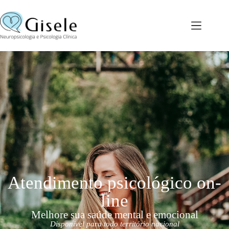
Atendimento psicológico on-
line
Melhore sua saúde mental e emocional
Disponível para todo território nacional