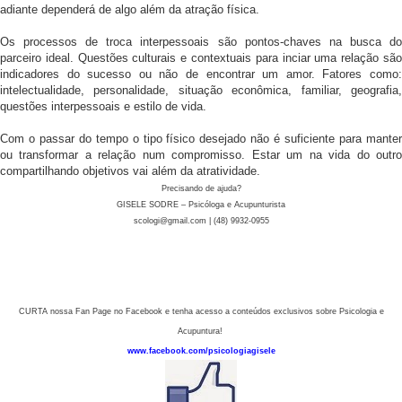
adiante dependerá de algo além da atração física.
Os processos de troca interpessoais são pontos-chaves na busca do
parceiro ideal. Questões culturais e contextuais para inciar uma relação são
indicadores do sucesso ou não de encontrar um amor. Fatores como:
intelectualidade, personalidade, situação econômica, familiar, geografia,
questões interpessoais e estilo de vida.
Com o passar do tempo o tipo físico desejado não é suficiente para manter
ou transformar a relação num compromisso. Estar um na vida do outro
compartilhando objetivos vai além da atratividade.
Precisando de ajuda?
GISELE SODRE – Psicóloga e Acupunturista
scologi@gmail.com | (48) 9932-0955
CURTA nossa Fan Page no Facebook e tenha acesso a conteúdos exclusivos sobre Psicologia e
Acupuntura!
www.facebook.com/psicologiagisele