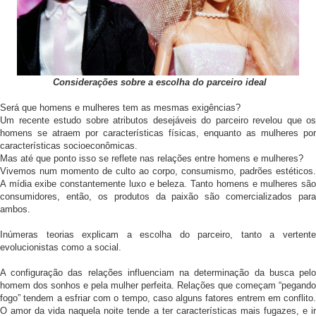
Considerações sobre a escolha do parceiro ideal
Será que homens e mulheres tem as mesmas exigências?
Um recente estudo sobre atributos desejáveis do parceiro revelou que os
homens se atraem por características físicas, enquanto as mulheres por
características socioeconômicas.
Mas até que ponto isso se reflete nas relações entre homens e mulheres?
Vivemos num momento de culto ao corpo, consumismo, padrões estéticos.
A mídia exibe constantemente luxo e beleza. Tanto homens e mulheres são
consumidores, então, os produtos da paixão são comercializados para
ambos.
Inúmeras teorias explicam a escolha do parceiro, tanto a vertente
evolucionistas como a social.
A configuração das relações influenciam na determinação da busca pelo
homem dos sonhos e pela mulher perfeita. Relações que começam “pegando
fogo” tendem a esfriar com o tempo, caso alguns fatores entrem em conflito.
O amor da vida naquela noite tende a ter características mais fugazes, e ir