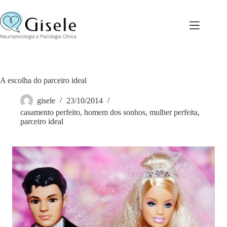
Pular
para
o
conteúdo
A escolha do parceiro ideal
gisele
23/10/2014
casamento perfeito
,
homem dos sonhos
,
mulher perfeita
,
parceiro ideal