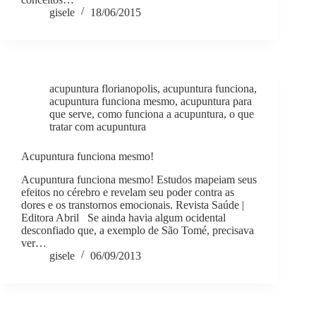
gisele
18/06/2015
acupuntura florianopolis
,
acupuntura funciona
,
acupuntura funciona mesmo
,
acupuntura para
que serve
,
como funciona a acupuntura
,
o que
tratar com acupuntura
Acupuntura funciona mesmo!
Acupuntura funciona mesmo! Estudos mapeiam seus
efeitos no cérebro e revelam seu poder contra as
dores e os transtornos emocionais. Revista Saúde |
Editora Abril Se ainda havia algum ocidental
desconfiado que, a exemplo de São Tomé, precisava
ver…
gisele
06/09/2013