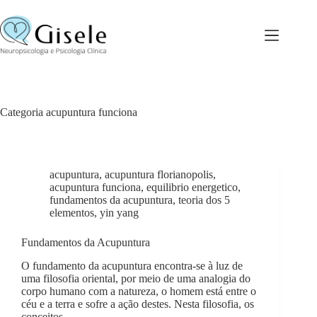
Pular
para
o
conteúdo
Categoria
acupuntura funciona
acupuntura
,
acupuntura florianopolis
,
acupuntura funciona
,
equilibrio energetico
,
fundamentos da acupuntura
,
teoria dos 5
elementos
,
yin yang
Fundamentos da Acupuntura
O fundamento da acupuntura encontra-se à luz de
uma filosofia oriental, por meio de uma analogia do
corpo humano com a natureza, o homem está entre o
céu e a terra e sofre a ação destes. Nesta filosofia, os
conceitos…