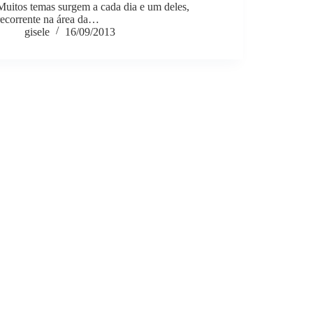
Muitos temas surgem a cada dia e um deles,
recorrente na área da…
gisele
16/09/2013