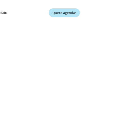
tato
Quero agendar