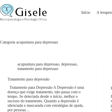
Pular
para
o
Início
A terapeu
conteúdo
Categoria
acupuntura para depressao
acupuntura para depressao
,
depressao
,
tratamento para depressao
Tratamento para depressão
Tratamento para Depressão A Depressão é uma
doença que exige tratamento, não passa com o
tempo. Se detectada desde o início, melhor o
sucesso do tratamento. Quando a depressão é
silenciada e mascarada com estratégias de ajuda,
por pessoas…