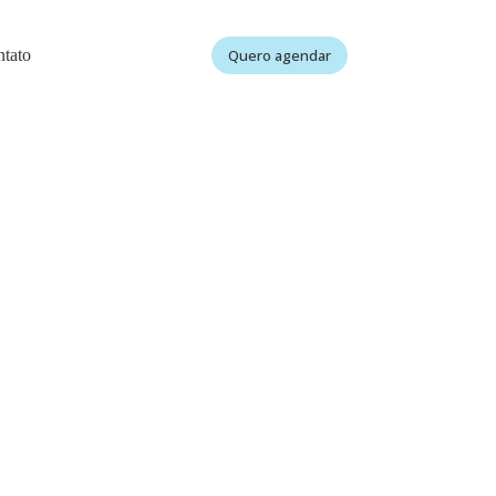
tato
Quero agendar