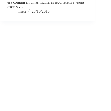
era comum algumas mulheres recorrerem a jejuns
excessivos. .…
gisele
28/10/2013