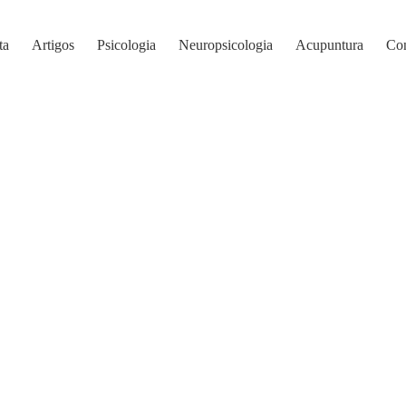
ta
Artigos
Psicologia
Neuropsicologia
Acupuntura
Con