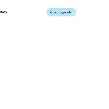
tato
Quero agendar