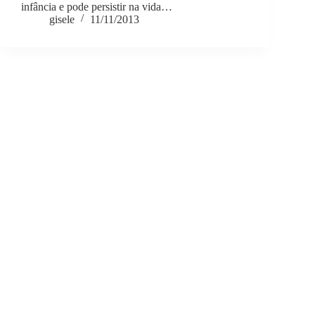
infância e pode persistir na vida…
gisele
11/11/2013