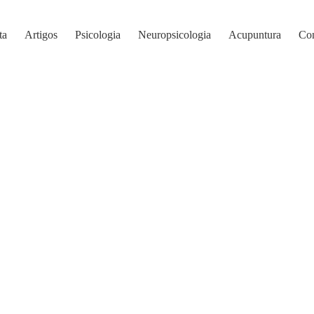
ta
Artigos
Psicologia
Neuropsicologia
Acupuntura
Con