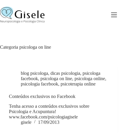
Pular
para
o
conteúdo
Categoria
psicologa on line
blog psicologa
,
dicas psicologia
,
psicologa
facebook
,
psicologa on line
,
psicologa online
,
psicologia facebook
,
psicoterapia online
Conteúdos exclusivos no Facebook
Tenha acesso a conteúdos exclusivos sobre
Psicologia e Acupuntura!
www.facebook.com/psicologiagisele
gisele
17/09/2013