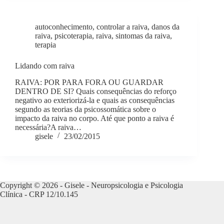
autoconhecimento
,
controlar a raiva
,
danos da
raiva
,
psicoterapia
,
raiva
,
sintomas da raiva
,
terapia
Lidando com raiva
RAIVA: POR PARA FORA OU GUARDAR
DENTRO DE SI? Quais consequências do reforço
negativo ao exteriorizá-la e quais as consequências
segundo as teorias da psicossomática sobre o
impacto da raiva no corpo. Até que ponto a raiva é
necessária?A raiva…
gisele
23/02/2015
Copyright © 2026 - Gisele - Neuropsicologia e Psicologia
Clínica - CRP 12/10.145