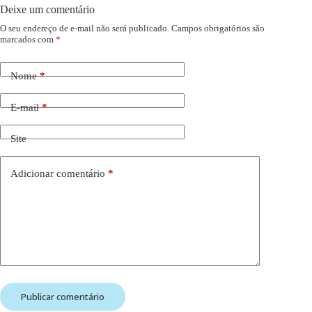
Deixe um comentário
O seu endereço de e-mail não será publicado.
Campos obrigatórios são
marcados com
*
Nome
*
E-mail
*
Site
Adicionar comentário
*
Publicar comentário