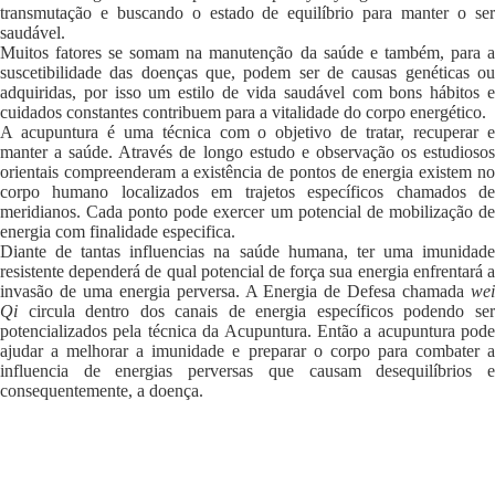
transmutação e buscando o estado de equilíbrio para manter o ser
saudável.
Muitos fatores se somam na manutenção da saúde e também, para a
suscetibilidade das doenças que, podem ser de causas genéticas ou
adquiridas, por isso um estilo de vida saudável com bons hábitos e
cuidados constantes contribuem para a vitalidade do corpo energético.
A acupuntura é uma técnica com o objetivo de tratar, recuperar e
manter a saúde. Através de longo estudo e observação os estudiosos
orientais compreenderam a existência de pontos de energia existem no
corpo humano localizados em trajetos específicos chamados de
meridianos. Cada ponto pode exercer um potencial de mobilização de
energia com finalidade especifica.
Diante de tantas influencias na saúde humana, ter uma imunidade
resistente dependerá de qual potencial de força sua energia enfrentará a
invasão de uma energia perversa. A Energia de Defesa chamada
wei
Qi
circula dentro dos canais de energia específicos podendo ser
potencializados pela técnica da Acupuntura. Então a acupuntura pode
ajudar a melhorar a imunidade e preparar o corpo para combater a
influencia de energias perversas que causam desequilíbrios e
consequentemente, a doença.