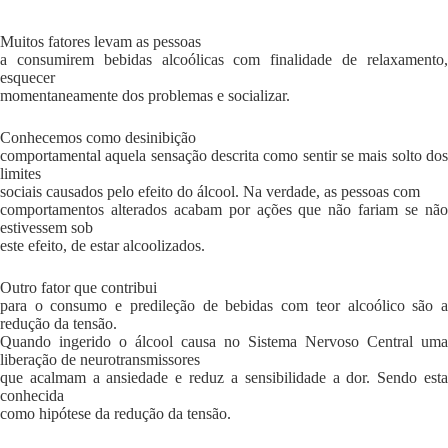
Muitos fatores levam as pessoas
a consumirem bebidas alcoólicas com finalidade de relaxamento,
esquecer
momentaneamente dos problemas e socializar.
Conhecemos como desinibição
comportamental aquela sensação descrita como sentir se mais solto dos
limites
sociais causados pelo efeito do álcool. Na verdade, as pessoas com
comportamentos alterados acabam por ações que não fariam se não
estivessem sob
este efeito, de estar alcoolizados.
Outro fator que contribui
para o consumo e predileção de bebidas com teor alcoólico são a
redução da tensão.
Quando ingerido o álcool causa no Sistema Nervoso Central uma
liberação de neurotransmissores
que acalmam a ansiedade e reduz a sensibilidade a dor. Sendo esta
conhecida
como hipótese da redução da tensão.