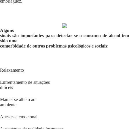
embriaguez.
Alguns
sinais são importantes para detectar se o consumo de álcool tem
sido uma
comorbidade de outros problemas psicológicos e sociais:
Relaxamento
Enfrentamento de situações
difíceis
Manter se alheio ao
ambiente
Anestesia emocional
Ausentar se da realidade ‘esquecer