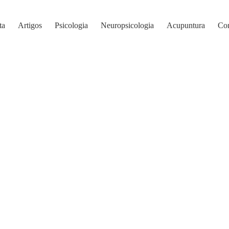
ta
Artigos
Psicologia
Neuropsicologia
Acupuntura
Con