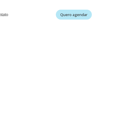
tato
Quero agendar