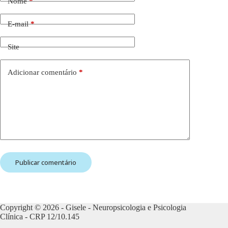
Nome
*
E-mail
*
Site
Adicionar comentário
*
Publicar comentário
Copyright © 2026 - Gisele - Neuropsicologia e Psicologia
Clínica - CRP 12/10.145