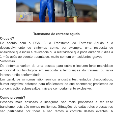
Transtorno de estresse agudo
O que é?
De acordo com o DSM 5, o Transtorno do Estresse Agudo é o
desenvolvimento de sintomas como, por exemplo, uma resposta de
ansiedade que inclui a revivência ou a reatividade que pode durar de 3 dias a
1 mês após ao evento traumático, muito comum em acidentes graves.
Sintomas
Os sintomas variam de uma pessoa para outra e incluem forte reatividade
emocional ou fisiológica em resposta a lembranças do trauma, ou raiva
intensa e não conformidade.
Em geral, os sintomas são: sonhos angustiantes; estados dissociativos;
humor negativo; esforços para não lembrar do que aconteceu; problemas de
concentração; sobressaltos; raiva e comportamento explosivo.
Como prevenir?
Pessoas mais ansiosas e inseguras são mais propensas a ter esse
transtorno, pois são menos resilientes. Situações de catástrofes e desastres
são partilhados por todos e não temos o controle destes eventos. A